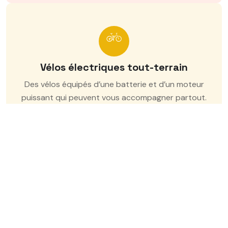
Vélos électriques tout-terrain
Des vélos équipés d’une batterie et d’un moteur
puissant qui peuvent vous accompagner partout.
Vélos électriques de course
Des vélos performants, idéaux pour vos courses, vos
sorties et randonnées en montagne.